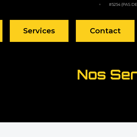
#5254 (PAS DE
Services
Contact
Nos Ser