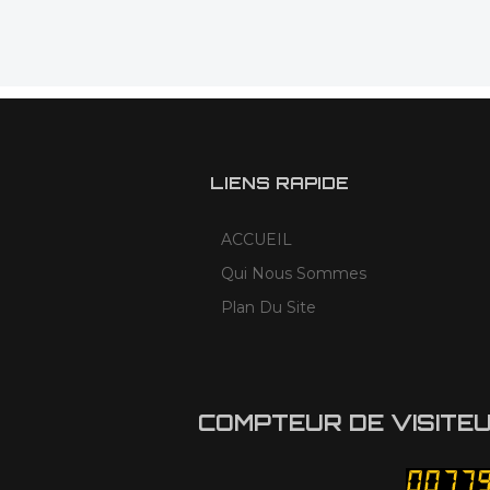
LIENS RAPIDE
ACCUEIL
Qui Nous Sommes
Plan Du Site
COMPTEUR DE VISITE