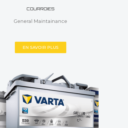
COURROIES
General Maintainance
EN SAVOIR PLUS