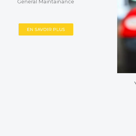
General Maintainance
EN SAVOIR PLUS