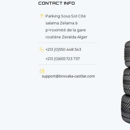
CONTACT INFO
Parking Sous Sol Cité
salama Zelama à
p^roximité de la gare
routière Zeralda Alger
+213 (0)550 448 543
+213 (0)655 723 737
support@brovalia-castilar.com