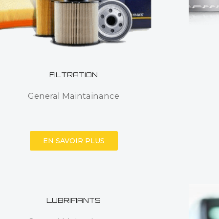
FILTRATION
General Maintainance
EN SAVOIR PLUS
LUBRIFIANTS