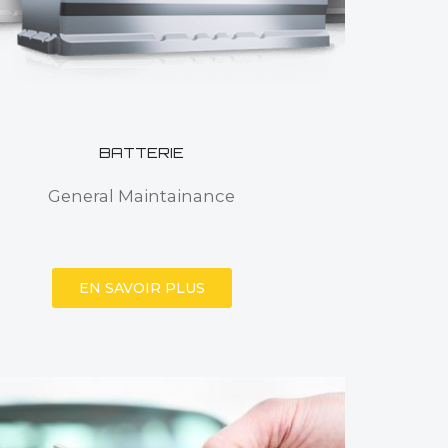
BATTERIE
General Maintainance
EN SAVOIR PLUS