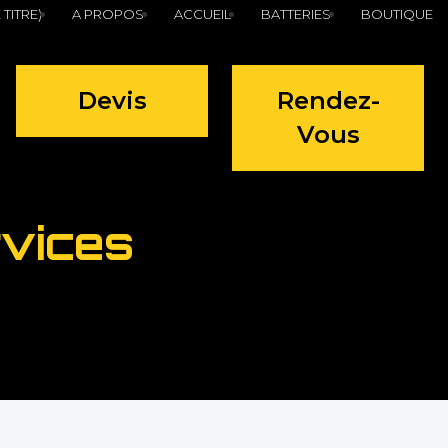
 TITRE)
A PROPOS
ACCUEIL
BATTERIES
BOUTIQUE
Devis
Rendez-
Vous
vices